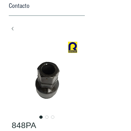
Contacto
848PA